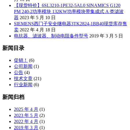
【现货特价】6SL3210-1PE32-5AL0 SINAMICS G120
PM 240-2功率模块 132KW功率模块带集成式 A 类滤波
器
2023 年 5 月 10 日
SIEMENS西门子安全继电器3TK2824-1BB40现货库存售
卖
2022 年 4 月 18 日
电抗器、滤波器、制动电阻备件型号
2019 年 3 月 5 日
新闻目录
促销！
(6)
公司新闻
(1)
公告
(4)
技术文章
(21)
行业新闻
(6)
新闻归档
2025 年 4 月
(1)
2023 年 5 月
(2)
2022 年 4 月
(1)
2019 年 3 月
(1)