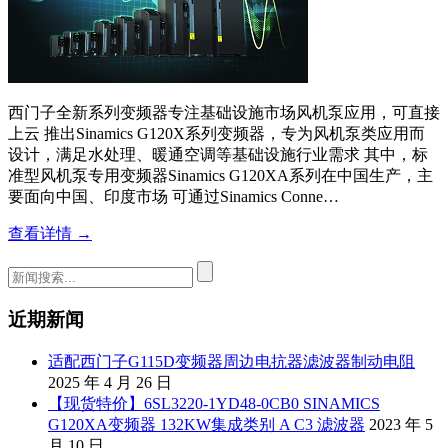
西门子全新系列变频器专注基础设施市场风机泵应用，可直接
上云 推出Sinamics G120X系列变频器，专为风机泵类应用而
设计，满足水处理、暖通空调等基础设施行业需求 其中，标
准型风机泵专用变频器Sinamics G120XA系列在中国生产，主
要面向中国、印度市场 可通过Sinamics Conne…
查看详情 →
近期新闻
适配西门子G115D变频器周边电抗器滤波器制动电阻
2025 年 4 月 26 日
【现货特价】6SL3220-1YD48-0CB0 SINAMICS
G120XA变频器 132KW集成类别 A C3 滤波器
2023 年 5
月 10 日