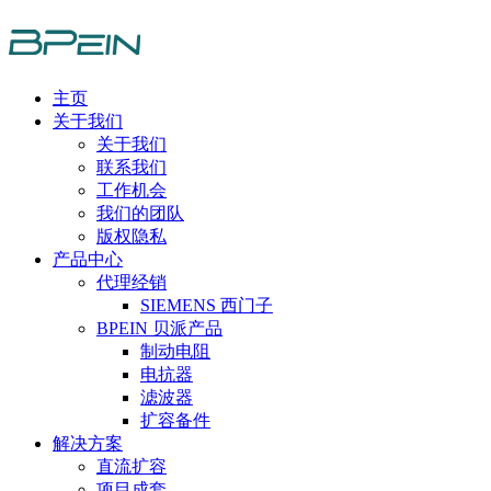
主页
关于我们
关于我们
联系我们
工作机会
我们的团队
版权隐私
产品中心
代理经销
SIEMENS 西门子
BPEIN 贝派产品
制动电阻
电抗器
滤波器
扩容备件
解决方案
直流扩容
项目成套