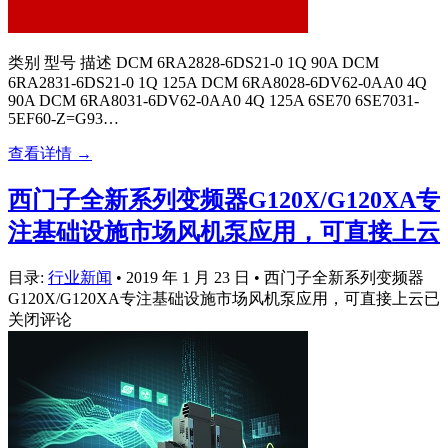
类别 型号 描述 DCM 6RA2828-6DS21-0 1Q 90A DCM
6RA2831-6DS21-0 1Q 125A DCM 6RA8028-6DV62-0AA0 4Q
90A DCM 6RA8031-6DV62-0AA0 4Q 125A 6SE70 6SE7031-
5EF60-Z=G93…
查看详情 →
西门子全新系列变频器G120X/G120XA专
注基础设施市场风机泵应用，可直接上云
目录:
行业新闻
•
2019 年 1 月 23 日
•
西门子全新系列变频器
G120X/G120XA专注基础设施市场风机泵应用，可直接上云
已
关闭评论