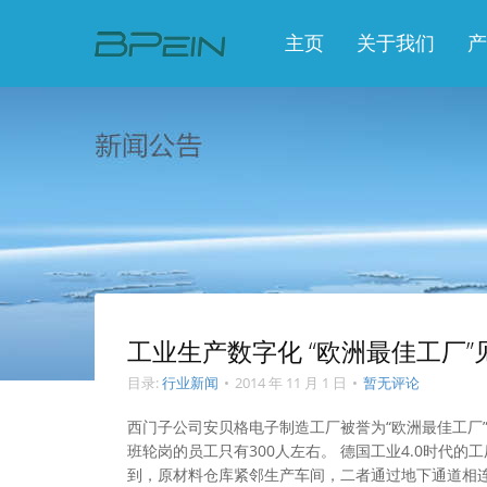
主页
关于我们
产
工业生产数字化 “欧洲最佳工厂”
目录:
行业新闻
•
2014 年 11 月 1 日
•
暂无评论
西门子公司安贝格电子制造工厂被誉为“欧洲最佳工厂”
班轮岗的员工只有300人左右。 德国工业4.0时代
到，原材料仓库紧邻生产车间，二者通过地下通道相