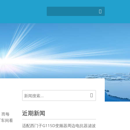
近期新闻
，而每
厂车间看
适配西门子G115D变频器周边电抗器滤波