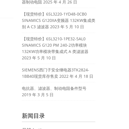
器制动电阻
2025 年 4 月 26 日
【现货特价】6SL3220-1YD48-0CB0
SINAMICS G120XA变频器 132KW集成类
别 A C3 滤波器
2023 年 5 月 10 日
【现货特价】6SL3210-1PE32-5AL0
SINAMICS G120 PM 240-2功率模块
132KW功率模块带集成式 A 类滤波器
2023 年 5 月 10 日
SIEMENS西门子安全继电器3TK2824-
1BB40现货库存售卖
2022 年 4 月 18 日
电抗器、滤波器、制动电阻备件型号
2019 年 3 月 5 日
新闻目录