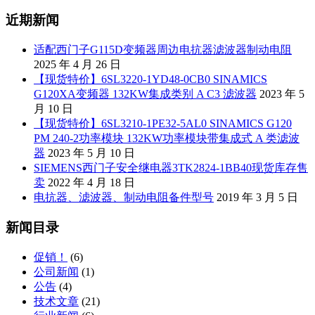
近期新闻
适配西门子G115D变频器周边电抗器滤波器制动电阻
2025 年 4 月 26 日
【现货特价】6SL3220-1YD48-0CB0 SINAMICS
G120XA变频器 132KW集成类别 A C3 滤波器
2023 年 5
月 10 日
【现货特价】6SL3210-1PE32-5AL0 SINAMICS G120
PM 240-2功率模块 132KW功率模块带集成式 A 类滤波
器
2023 年 5 月 10 日
SIEMENS西门子安全继电器3TK2824-1BB40现货库存售
卖
2022 年 4 月 18 日
电抗器、滤波器、制动电阻备件型号
2019 年 3 月 5 日
新闻目录
促销！
(6)
公司新闻
(1)
公告
(4)
技术文章
(21)