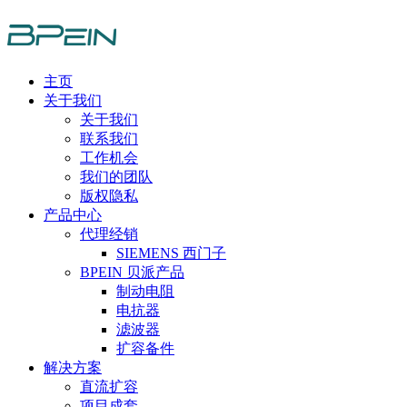
主页
关于我们
关于我们
联系我们
工作机会
我们的团队
版权隐私
产品中心
代理经销
SIEMENS 西门子
BPEIN 贝派产品
制动电阻
电抗器
滤波器
扩容备件
解决方案
直流扩容
项目成套