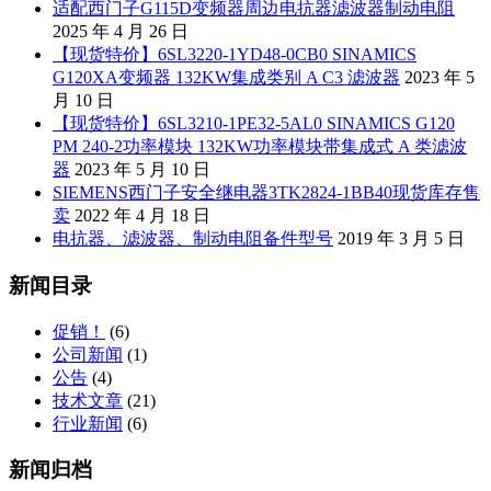
适配西门子G115D变频器周边电抗器滤波器制动电阻
2025 年 4 月 26 日
【现货特价】6SL3220-1YD48-0CB0 SINAMICS
G120XA变频器 132KW集成类别 A C3 滤波器
2023 年 5
月 10 日
【现货特价】6SL3210-1PE32-5AL0 SINAMICS G120
PM 240-2功率模块 132KW功率模块带集成式 A 类滤波
器
2023 年 5 月 10 日
SIEMENS西门子安全继电器3TK2824-1BB40现货库存售
卖
2022 年 4 月 18 日
电抗器、滤波器、制动电阻备件型号
2019 年 3 月 5 日
新闻目录
促销！
(6)
公司新闻
(1)
公告
(4)
技术文章
(21)
行业新闻
(6)
新闻归档