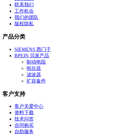
联系我们
工作机会
我们的团队
版权隐私
产品分类
SIEMENS 西门子
BPEIN 贝派产品
制动电阻
电抗器
滤波器
扩容备件
客户支持
客户关爱中心
资料下载
技术问答
合同购买
自助服务