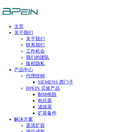
主页
关于我们
关于我们
联系我们
工作机会
我们的团队
版权隐私
产品中心
代理经销
SIEMENS 西门子
BPEIN 贝派产品
制动电阻
电抗器
滤波器
扩容备件
解决方案
直流扩容
项目成套