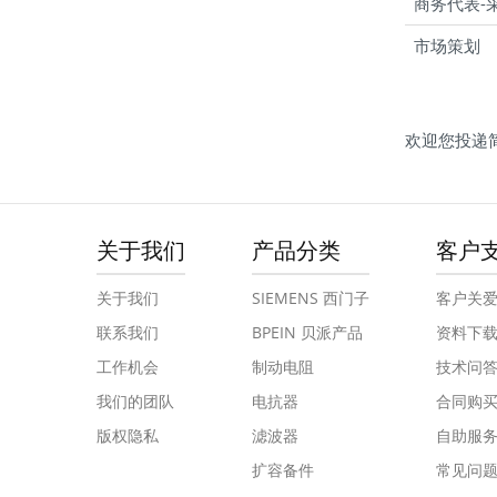
商务代表-
市场策划
欢迎您投递简历
关于我们
产品分类
客户
关于我们
SIEMENS 西门子
客户关
联系我们
BPEIN 贝派产品
资料下
工作机会
制动电阻
技术问
我们的团队
电抗器
合同购
版权隐私
滤波器
自助服
扩容备件
常见问