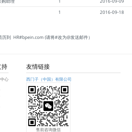
采购助理
1
2016-09-09
1
2016-09-18
到 HR#bpein.com (请将#改为@发送邮件）
支持
友情链接
爱中心
西门子（中国）有限公司
载
答
买
务
题
售前咨询微信