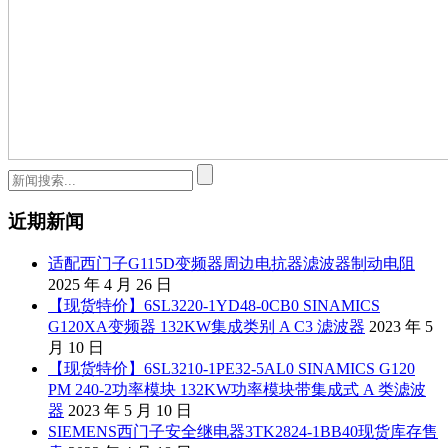
近期新闻
适配西门子G115D变频器周边电抗器滤波器制动电阻
2025 年 4 月 26 日
【现货特价】6SL3220-1YD48-0CB0 SINAMICS
G120XA变频器 132KW集成类别 A C3 滤波器
2023 年 5
月 10 日
【现货特价】6SL3210-1PE32-5AL0 SINAMICS G120
PM 240-2功率模块 132KW功率模块带集成式 A 类滤波
器
2023 年 5 月 10 日
SIEMENS西门子安全继电器3TK2824-1BB40现货库存售