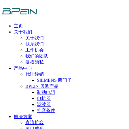
主页
关于我们
关于我们
联系我们
工作机会
我们的团队
版权隐私
产品中心
代理经销
SIEMENS 西门子
BPEIN 贝派产品
制动电阻
电抗器
滤波器
扩容备件
解决方案
直流扩容
项目成套