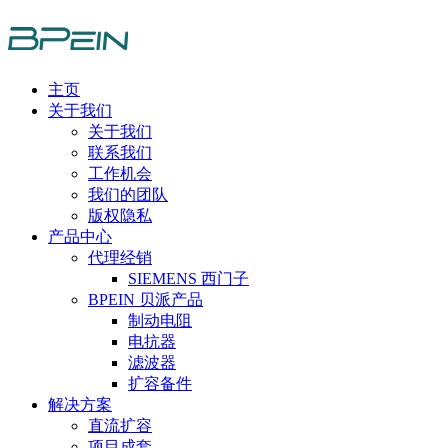
主页
关于我们
关于我们
联系我们
工作机会
我们的团队
版权隐私
产品中心
代理经销
SIEMENS 西门子
BPEIN 贝派产品
制动电阻
电抗器
滤波器
扩容备件
解决方案
直流扩容
项目成套