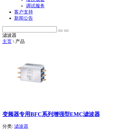
调试服务
客户支持
新闻公告
滤波器
主页
\
产品
变频器专用BFC系列增强型EMC滤波器
分类:
滤波器