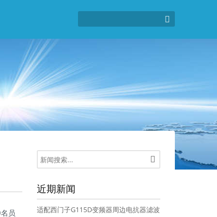
近期新闻
适配西门子G115D变频器周边电抗器滤波
0名员