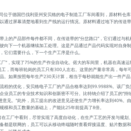
子公司位于德国巴伐利亚州安贝格的电子制造工厂车间看到，原材料仓
以通过屏幕清楚地看到生产线的运行情况。原材料通过地下的传送
。
带上的产品部件每件都不同，在传送带的“分岔路口”，它们通过与机
驶向下一个机器继续加工处理。这是产品通过产品代码实现对自身
，它们需要什么，下一个生产工序是什么。
厂”，实现了75%的生产作业自动化。偌大的车间里，机器在高速运
员工，而每班轮岗的员工只有300人左右。这里的产量非常高，每年
相关产品。如果按照每年生产230天计算，相当于每秒就能生产出一件产品
程的优化，安贝格电子工厂的产品合格率达到99.9988%。该厂负
企业员工的专业技术知识和创新密不可分。比特纳介绍了员工的“持
进意见。”此外，员工提出的改进意见还使生产力增长率达到40%。
规模和员工数量的基础上，产能比25年前提高了8倍。
者在工厂中看到，尽管实现了高度自动化，在生产工艺的开发与规划
备都是联网的，员工可以从移动终端随时查看焊接温度、贴片数据