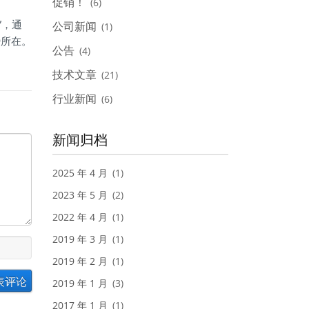
促销！
(6)
”，通
公司新闻
(1)
势所在。
公告
(4)
技术文章
(21)
行业新闻
(6)
新闻归档
2025 年 4 月
(1)
2023 年 5 月
(2)
2022 年 4 月
(1)
2019 年 3 月
(1)
2019 年 2 月
(1)
2019 年 1 月
(3)
2017 年 1 月
(1)